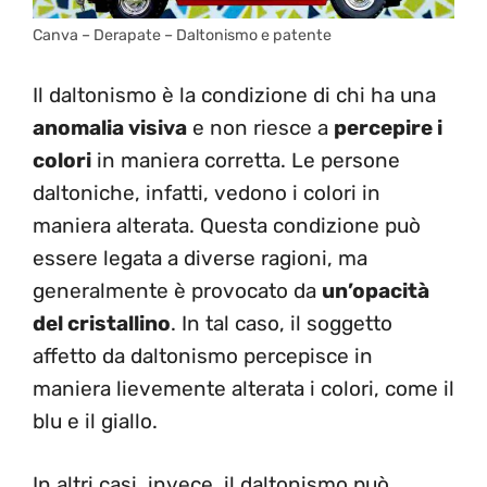
Canva – Derapate – Daltonismo e patente
Il daltonismo è la condizione di chi ha una
anomalia visiva
e non riesce a
percepire i
colori
in maniera corretta. Le persone
daltoniche, infatti, vedono i colori in
maniera alterata. Questa condizione può
essere legata a diverse ragioni, ma
generalmente è provocato da
un’opacità
del cristallino
. In tal caso, il soggetto
affetto da daltonismo percepisce in
maniera lievemente alterata i colori, come il
blu e il giallo.
In altri casi, invece, il daltonismo può