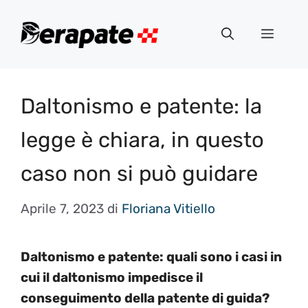
Vai
al
Menu
contenuto
Daltonismo e patente: la
legge è chiara, in questo
caso non si può guidare
Aprile 7, 2023
di
Floriana Vitiello
Daltonismo e patente: quali sono i casi in
cui il daltonismo impedisce il
conseguimento della patente di guida?