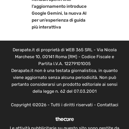
l’aggiornamento introduce
Google Gemini, la nuova AI
per un’esperienza di guida
più interattiva
Derapate.it di proprietà di WEB 365 SRL - Via Nicola
Marchese 10, 00141 Roma (RM) - Codice Fiscale e
Partita I.V.A. 12279101005
Derapate.it non è una testata giornalistica, in quanto
viene aggiornato senza alcuna periodicità. Non può
pertanto considerarsi un prodotto editoriale ai sensi
della legge n. 62 del 07.03.2001
Copyright ©2026 - Tutti i diritti riservati -
Contattaci
Le attività pubblicitarie su questo sito sono gestite da