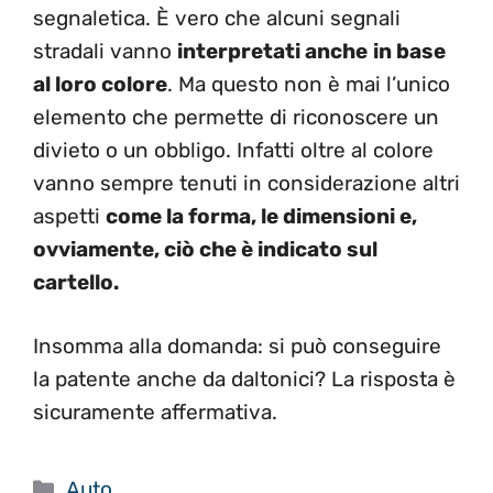
segnaletica. È vero che alcuni segnali
stradali vanno
interpretati anche
in base
al loro colore
. Ma questo non è mai l’unico
elemento che permette di riconoscere un
divieto o un obbligo. Infatti oltre al colore
vanno sempre tenuti in considerazione altri
aspetti
come la forma, le dimensioni e,
ovviamente, ciò che è indicato sul
cartello.
Insomma alla domanda: si può conseguire
la patente anche da daltonici? La risposta è
sicuramente affermativa.
Categorie
Auto