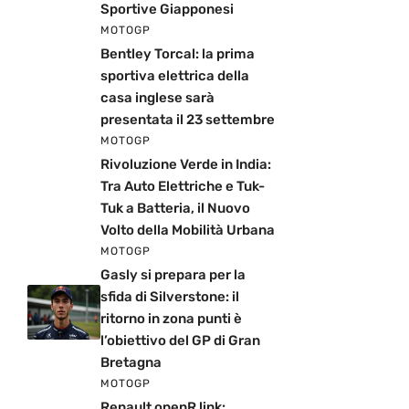
Sportive Giapponesi
MOTOGP
Bentley Torcal: la prima
sportiva elettrica della
casa inglese sarà
presentata il 23 settembre
MOTOGP
Rivoluzione Verde in India:
Tra Auto Elettriche e Tuk-
Tuk a Batteria, il Nuovo
Volto della Mobilità Urbana
MOTOGP
Gasly si prepara per la
sfida di Silverstone: il
ritorno in zona punti è
l’obiettivo del GP di Gran
Bretagna
MOTOGP
Renault openR link: