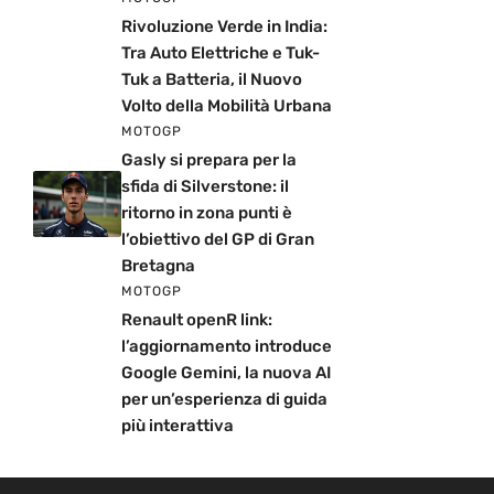
Rivoluzione Verde in India:
Tra Auto Elettriche e Tuk-
Tuk a Batteria, il Nuovo
Volto della Mobilità Urbana
MOTOGP
Gasly si prepara per la
sfida di Silverstone: il
ritorno in zona punti è
l’obiettivo del GP di Gran
Bretagna
MOTOGP
Renault openR link:
l’aggiornamento introduce
Google Gemini, la nuova AI
per un’esperienza di guida
più interattiva