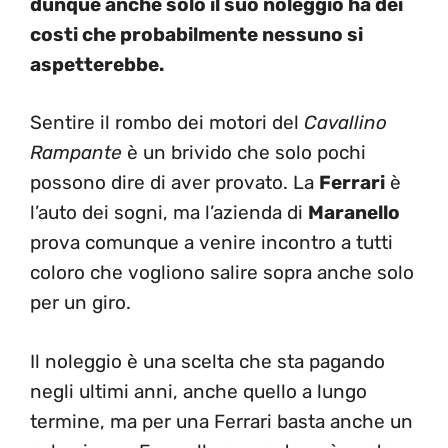
dunque anche solo il suo noleggio ha dei
costi che probabilmente nessuno si
aspetterebbe.
Sentire il rombo dei motori del
Cavallino
Rampante
è un brivido che solo pochi
possono dire di aver provato. La
Ferrari
è
l’auto dei sogni, ma l’azienda di
Maranello
prova comunque a venire incontro a tutti
coloro che vogliono salire sopra anche solo
per un giro.
Il noleggio è una scelta che sta pagando
negli ultimi anni, anche quello a lungo
termine, ma per una Ferrari basta anche un