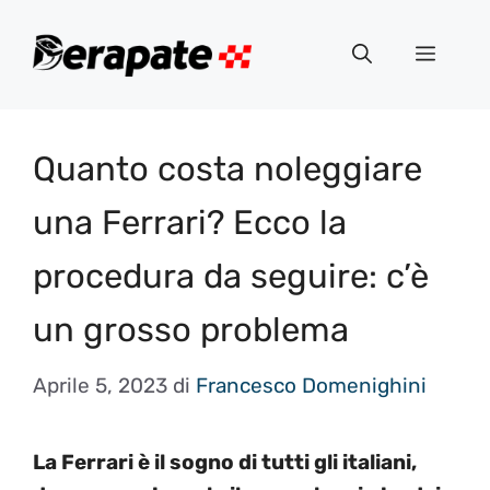
Vai
al
Menu
contenuto
Quanto costa noleggiare
una Ferrari? Ecco la
procedura da seguire: c’è
un grosso problema
Aprile 5, 2023
di
Francesco Domenighini
La Ferrari è il sogno di tutti gli italiani,