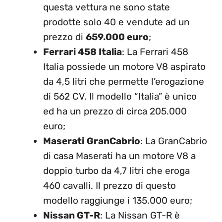
questa vettura ne sono state
prodotte solo 40 e vendute ad un
prezzo di
659.000 euro
;
Ferrari 458 Italia
: La Ferrari 458
Italia possiede un motore V8 aspirato
da 4,5 litri che permette l’erogazione
di 562 CV. Il modello “Italia” è unico
ed ha un prezzo di circa 205.000
euro;
Maserati
GranCabrio
: La GranCabrio
di casa Maserati ha un motore V8 a
doppio turbo da 4,7 litri che eroga
460 cavalli. Il prezzo di questo
modello raggiunge i 135.000 euro;
Nissan GT-R
: La Nissan GT-R è