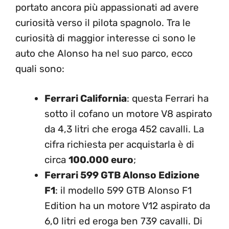
portato ancora più appassionati ad avere
curiosità verso il pilota spagnolo. Tra le
curiosità di maggior interesse ci sono le
auto che Alonso ha nel suo parco, ecco
quali sono:
Ferrari California
: questa Ferrari ha
sotto il cofano un motore V8 aspirato
da 4,3 litri che eroga 452 cavalli. La
cifra richiesta per acquistarla è di
circa
100.000 euro
;
Ferrari 599 GTB Alonso Edizione
F1
: il modello 599 GTB Alonso F1
Edition ha un motore V12 aspirato da
6,0 litri ed eroga ben 739 cavalli. Di