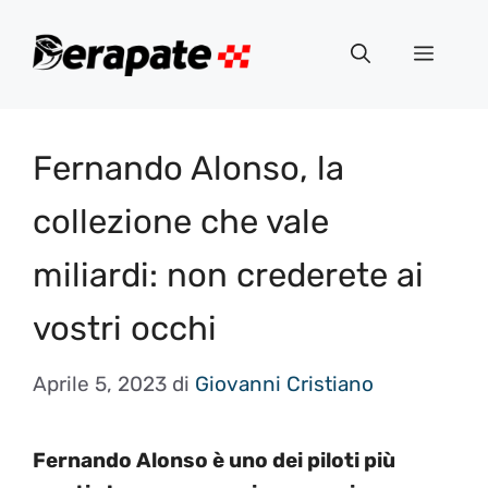
Vai
al
Menu
contenuto
Fernando Alonso, la
collezione che vale
miliardi: non crederete ai
vostri occhi
Aprile 5, 2023
di
Giovanni Cristiano
Fernando Alonso è uno dei piloti più