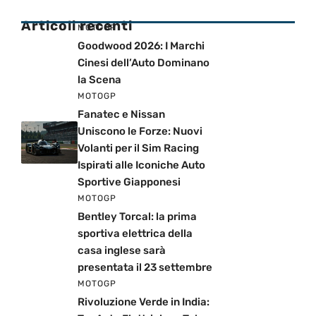
Articoli recenti
MOTOGP
Goodwood 2026: I Marchi
Cinesi dell’Auto Dominano
la Scena
MOTOGP
Fanatec e Nissan
Uniscono le Forze: Nuovi
Volanti per il Sim Racing
Ispirati alle Iconiche Auto
Sportive Giapponesi
MOTOGP
Bentley Torcal: la prima
sportiva elettrica della
casa inglese sarà
presentata il 23 settembre
MOTOGP
Rivoluzione Verde in India: