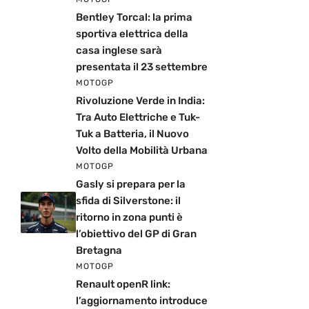
Bentley Torcal: la prima
sportiva elettrica della
casa inglese sarà
presentata il 23 settembre
MOTOGP
Rivoluzione Verde in India:
Tra Auto Elettriche e Tuk-
Tuk a Batteria, il Nuovo
Volto della Mobilità Urbana
MOTOGP
Gasly si prepara per la
sfida di Silverstone: il
ritorno in zona punti è
l’obiettivo del GP di Gran
Bretagna
MOTOGP
Renault openR link:
l’aggiornamento introduce