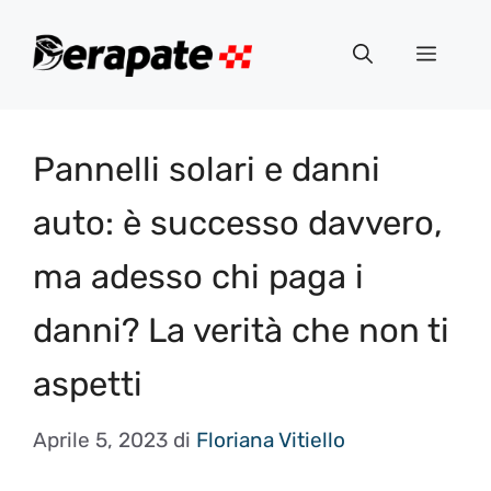
Vai
al
Menu
contenuto
Pannelli solari e danni
auto: è successo davvero,
ma adesso chi paga i
danni? La verità che non ti
aspetti
Aprile 5, 2023
di
Floriana Vitiello