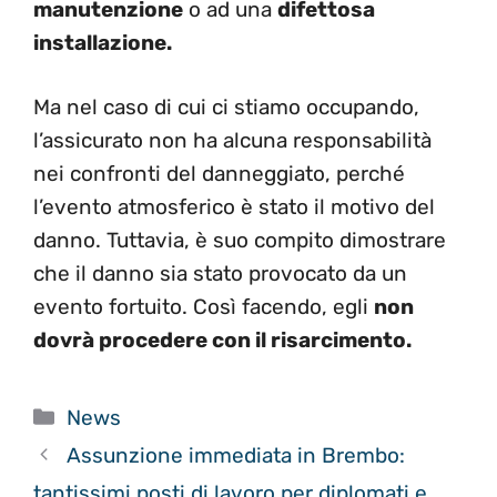
manutenzione
o ad una
difettosa
installazione.
Ma nel caso di cui ci stiamo occupando,
l’assicurato non ha alcuna responsabilità
nei confronti del danneggiato, perché
l’evento atmosferico è stato il motivo del
danno. Tuttavia, è suo compito dimostrare
che il danno sia stato provocato da un
evento fortuito. Così facendo, egli
non
dovrà procedere con il risarcimento.
Categorie
News
Assunzione immediata in Brembo:
tantissimi posti di lavoro per diplomati e