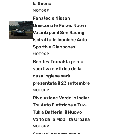
la Scena
MOTOGP
Fanatec e Nissan
Uniscono le Forze: Nuovi
Volanti per il Sim Racing
Ispirati alle Iconiche Auto
Sportive Giapponesi
MOTOGP
Bentley Torcal: la prima
sportiva elettrica della
casa inglese sarà
presentata il 23 settembre
MOTOGP
Rivoluzione Verde in India:
Tra Auto Elettriche e Tuk-
Tuk a Batteria, il Nuovo
Volto della Mobilità Urbana
MOTOGP
Gasly si prepara per la