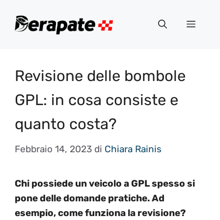
Vai
al
Menu
contenuto
Revisione delle bombole
GPL: in cosa consiste e
quanto costa?
Febbraio 14, 2023
di
Chiara Rainis
Chi possiede un veicolo a GPL spesso si
pone delle domande pratiche. Ad
esempio, come funziona la revisione?