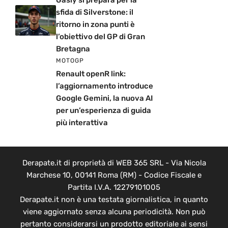
sfida di Silverstone: il
ritorno in zona punti è
l’obiettivo del GP di Gran
Bretagna
MOTOGP
Renault openR link:
l’aggiornamento introduce
Google Gemini, la nuova AI
per un’esperienza di guida
più interattiva
Derapate.it di proprietà di WEB 365 SRL - Via Nicola
Marchese 10, 00141 Roma (RM) - Codice Fiscale e
Partita I.V.A. 12279101005
Derapate.it non è una testata giornalistica, in quanto
viene aggiornato senza alcuna periodicità. Non può
pertanto considerarsi un prodotto editoriale ai sensi