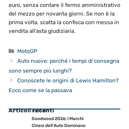
euro, senza contare il fermo amministrativo
del mezzo per novanta giorni. Se non è la
prima volta, scatta la confisca con messa in
vendita all’asta giudiziaria.
Categorie
MotoGP
Auto nuove: perché i tempi di consegna
sono sempre più lunghi?
Conoscete le origini di Lewis Hamilton?
Ecco come se la passava
Articoli recenti
MOTOGP
Goodwood 2026: I Marchi
Cinesi dell’Auto Dominano