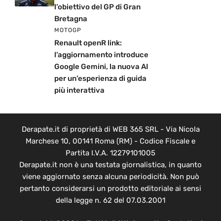
l’obiettivo del GP di Gran
Bretagna
MOTOGP
Renault openR link:
l’aggiornamento introduce
Google Gemini, la nuova AI
per un’esperienza di guida
più interattiva
Derapate.it di proprietà di WEB 365 SRL - Via Nicola
Marchese 10, 00141 Roma (RM) - Codice Fiscale e
Partita I.V.A. 12279101005
Derapate.it non è una testata giornalistica, in quanto
viene aggiornato senza alcuna periodicità. Non può
pertanto considerarsi un prodotto editoriale ai sensi
della legge n. 62 del 07.03.2001