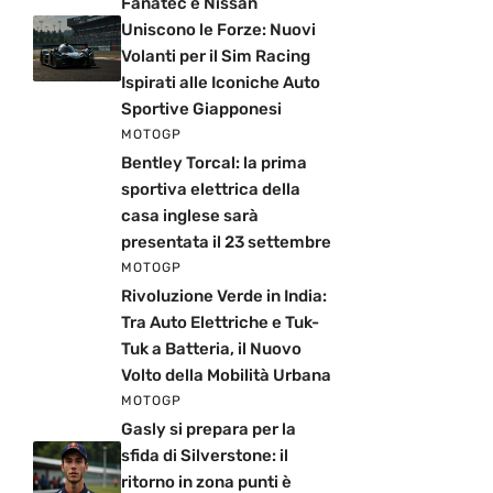
Fanatec e Nissan
Uniscono le Forze: Nuovi
Volanti per il Sim Racing
Ispirati alle Iconiche Auto
Sportive Giapponesi
MOTOGP
Bentley Torcal: la prima
sportiva elettrica della
casa inglese sarà
presentata il 23 settembre
MOTOGP
Rivoluzione Verde in India:
Tra Auto Elettriche e Tuk-
Tuk a Batteria, il Nuovo
Volto della Mobilità Urbana
MOTOGP
Gasly si prepara per la
sfida di Silverstone: il
ritorno in zona punti è