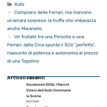
Categorie
Auto
Comprano delle Ferrari, ma ricevono
un’amara sorpresa: la truffa che imbarazza
anche Maranello
Un frullato tra una Porsche e una
Ferrari: dalla Cina spunta il SUV “perfetto”,
riassunto di potenza e autonomia al prezzo
di una Topolino
Articoli recenti
MOTOGP
Goodwood 2026: I Marchi
Cinesi dell’Auto Dominano
la Scena
MOTOGP