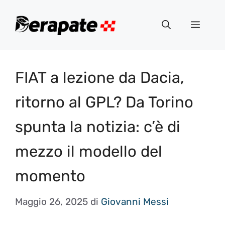
Vai
al
Menu
contenuto
FIAT a lezione da Dacia,
ritorno al GPL? Da Torino
spunta la notizia: c’è di
mezzo il modello del
momento
Maggio 26, 2025
di
Giovanni Messi