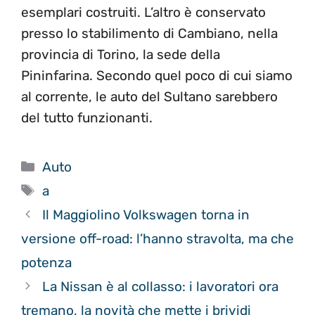
esemplari costruiti. L’altro è conservato
presso lo stabilimento di Cambiano, nella
provincia di Torino, la sede della
Pininfarina. Secondo quel poco di cui siamo
al corrente, le auto del Sultano sarebbero
del tutto funzionanti.
Categorie
Auto
Tag
a
Il Maggiolino Volkswagen torna in
versione off-road: l’hanno stravolta, ma che
potenza
La Nissan è al collasso: i lavoratori ora
tremano, la novità che mette i brividi