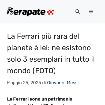
Vai
al
Menu
contenuto
La Ferrari più rara del
pianete è lei: ne esistono
solo 3 esemplari in tutto il
mondo (FOTO)
Maggio 25, 2025
di
Giovanni Messi
Le Ferrari sono un patrimonio