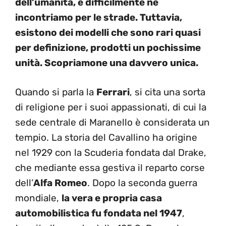
dell’umanità, e difficilmente ne
incontriamo per le strade. Tuttavia,
esistono dei modelli che sono rari quasi
per definizione, prodotti un pochissime
unità. Scopriamone una davvero unica.
Quando si parla la
Ferrari
, si cita una sorta
di religione per i suoi appassionati, di cui la
sede centrale di Maranello è considerata un
tempio. La storia del Cavallino ha origine
nel 1929 con la Scuderia fondata dal Drake,
che mediante essa gestiva il reparto corse
dell’
Alfa Romeo
. Dopo la seconda guerra
mondiale,
la vera e propria casa
automobilistica fu fondata nel 1947
,