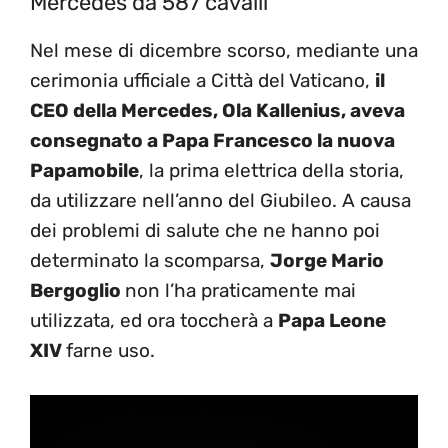
Mercedes da 587 cavalli
Nel mese di dicembre scorso, mediante una
cerimonia ufficiale a Città del Vaticano,
il
CEO della Mercedes, Ola Kallenius, aveva
consegnato a Papa Francesco la nuova
Papamobile
, la prima elettrica della storia,
da utilizzare nell’anno del Giubileo. A causa
dei problemi di salute che ne hanno poi
determinato la scomparsa,
Jorge Mario
Bergoglio
non l’ha praticamente mai
utilizzata, ed ora toccherà a
Papa Leone
XIV
farne uso.