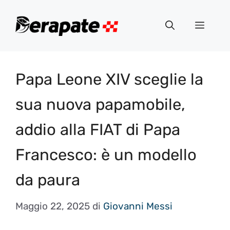
Vai
al
Menu
contenuto
Papa Leone XIV sceglie la
sua nuova papamobile,
addio alla FIAT di Papa
Francesco: è un modello
da paura
Maggio 22, 2025
di
Giovanni Messi