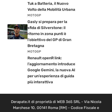
Tuk a Batteria, il Nuovo
Volto della Mobilità Urbana
MOTOGP
Gasly si prepara per la
sfida di Silverstone: il
ritorno in zona punti è
l’obiettivo del GP di Gran
Bretagna
MOTOGP
Renault openR link:
l’aggiornamento introduce
Google Gemini, la nuova AI
per un’esperienza di guida
più interattiva
Derapate.it di proprietà di WEB 365 SRL - Via Nicola
Marchese 10, 00141 Roma (RM) - Codice Fiscale e