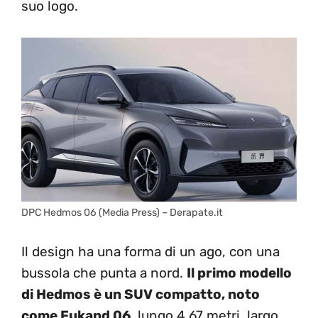
suo logo.
DPC Hedmos 06 (Media Press) – Derapate.it
Il design ha una forma di un ago, con una
bussola che punta a nord.
Il primo modello
di Hedmos è un SUV compatto, noto
come Fukand 06
, lungo 4,67 metri, largo