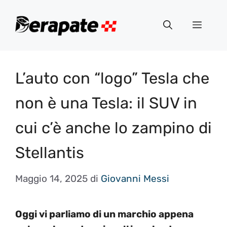
Vai
al
Menu
contenuto
L’auto con “logo” Tesla che
non è una Tesla: il SUV in
cui c’è anche lo zampino di
Stellantis
Maggio 14, 2025
di
Giovanni Messi
Oggi vi parliamo di un marchio appena