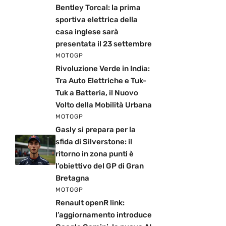
Bentley Torcal: la prima
sportiva elettrica della
casa inglese sarà
presentata il 23 settembre
MOTOGP
Rivoluzione Verde in India:
Tra Auto Elettriche e Tuk-
Tuk a Batteria, il Nuovo
Volto della Mobilità Urbana
MOTOGP
Gasly si prepara per la
sfida di Silverstone: il
ritorno in zona punti è
l’obiettivo del GP di Gran
Bretagna
MOTOGP
Renault openR link:
l’aggiornamento introduce