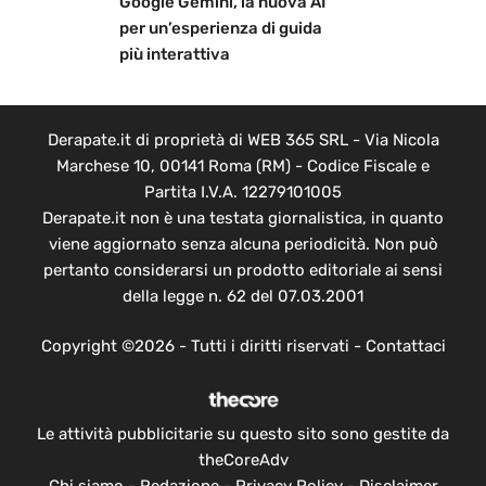
Google Gemini, la nuova AI
per un’esperienza di guida
più interattiva
Derapate.it di proprietà di WEB 365 SRL - Via Nicola
Marchese 10, 00141 Roma (RM) - Codice Fiscale e
Partita I.V.A. 12279101005
Derapate.it non è una testata giornalistica, in quanto
viene aggiornato senza alcuna periodicità. Non può
pertanto considerarsi un prodotto editoriale ai sensi
della legge n. 62 del 07.03.2001
Copyright ©2026 - Tutti i diritti riservati -
Contattaci
Le attività pubblicitarie su questo sito sono gestite da
theCoreAdv