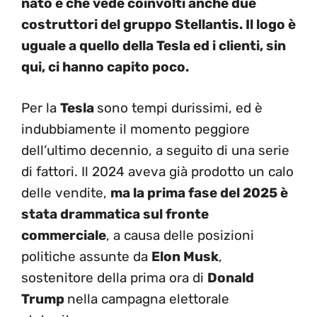
nato e che vede coinvolti anche due
costruttori del gruppo Stellantis. Il logo è
uguale a quello della Tesla ed i clienti, sin
qui, ci hanno capito poco.
Per la
Tesla
sono tempi durissimi, ed è
indubbiamente il momento peggiore
dell’ultimo decennio, a seguito di una serie
di fattori. Il 2024 aveva già prodotto un calo
delle vendite,
ma la prima fase del 2025 è
stata drammatica sul fronte
commerciale
, a causa delle posizioni
politiche assunte da
Elon Musk
,
sostenitore della prima ora di
Donald
Trump
nella campagna elettorale