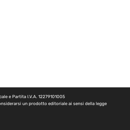
ale e Partita I.V.A. 12279101005
nsiderarsi un prodotto editoriale ai sensi della legge