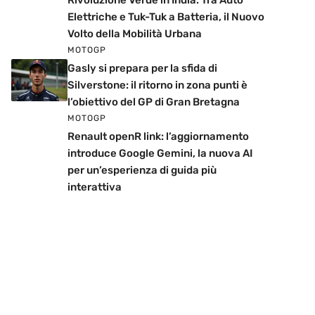
Rivoluzione Verde in India: Tra Auto
Elettriche e Tuk-Tuk a Batteria, il Nuovo
Volto della Mobilità Urbana
MOTOGP
Gasly si prepara per la sfida di
Silverstone: il ritorno in zona punti è
l’obiettivo del GP di Gran Bretagna
MOTOGP
Renault openR link: l’aggiornamento
introduce Google Gemini, la nuova AI
per un’esperienza di guida più
interattiva