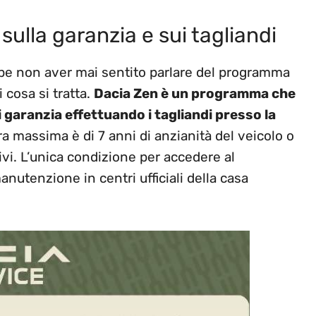
sulla garanzia e sui tagliandi
be non aver mai sentito parlare del programma
 cosa si tratta.
Dacia Zen è un programma che
di garanzia effettuando
i tagliandi presso la
ra massima è di 7 anni di anzianità del veicolo o
ivi. L’unica condizione per accedere al
anutenzione in centri ufficiali della casa