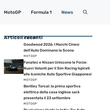
MotoGP
Formula 1
News
Articoli recenti
MOTOGP
Goodwood 2026: I Marchi Cinesi
dell’Auto Dominano la Scena
MOTOGP
Fanatec e Nissan Uniscono le Forze:
Nuovi Volanti per il Sim Racing Ispirati
alle Iconiche Auto Sportive Giapponesi
MOTOGP
Bentley Torcal: la prima sportiva
elettrica della casa inglese sarà
presentata il 23 settembre
MOTOGP