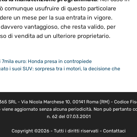
 può comunque usufruire di questo particolare
dere un mese per la sua entrata in vigore.
davvero vantaggioso, che resta valido, per
so di vendita ad un ulteriore proprietario.
li 7mila euro: Honda presa in contropiede
to i suoi SUV: sorpresa tra i motori, la decisione che
 365 SRL - Via Nicola Marchese 10, 00141 Roma (RM) - Codice Fisc
o viene aggiornato senza alcuna periodicità. Non può pertanto co
n. 62 del 07.03.2001
Copyright ©2026 - Tutti i diritti riservati -
Contattaci