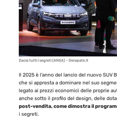
Dacia tutti i segreti (ANSA) – Derapate.it
Il 2025 è l’anno del lancio del nuovo SUV Bi
che si appresta a dominare nel suo segmen
legato ai prezzi economici delle proprie a
anche sotto il profilo del design, delle dot
post-vendita, come dimostra il progra
i segreti.