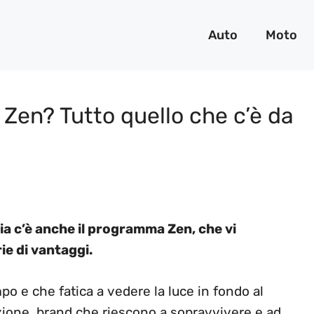
Auto
Moto
Zen? Tutto quello che c’è da
cia c’è anche il programma Zen, che vi
ie di vantaggi.
o e che fatica a vedere la luce in fondo al
zione, brand che riescono a sopravvivere e ad