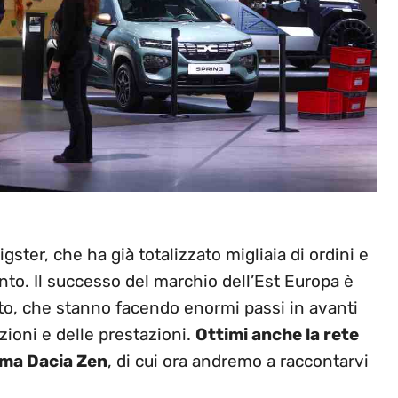
gster, che ha già totalizzato migliaia di ordini e
to. Il successo del marchio dell’Est Europa è
uto, che stanno facendo enormi passi in avanti
azioni e delle prestazioni.
Ottimi anche la rete
mma Dacia Zen
, di cui ora andremo a raccontarvi