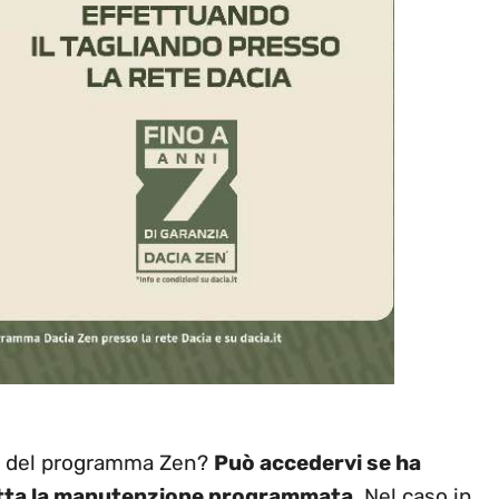
re del programma Zen?
Può accedervi se ha
etta la manutenzione programmata
. Nel caso in