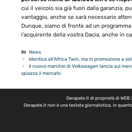
cui il veicolo sia già fuori dalla garanzia,
vantaggio, anche se sarà necessario atten
Dunque, siamo di fronte ad un programma 
l’acquirente della vostra Dacia, anche in ca
Categorie
News
Identica all’Africa Twin, ma in promozione a so
Il nuovo marchio di Volkswagen lancia sul merca
spiazza il mercato
Derapate.it di proprietà di WEB
Derapate.it non è una testata giornalistica, in quant