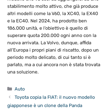
stabilimento molto attivo, che già produce
altri modelli come la V60, la XC40, la EX40
e la EC40. Nel 2024, ha prodotto ben
186.000 unità, e l’obiettivo è quello di
superare quota 200.000 ogni anno con la
nuova arrivata. La Volvo, dunque, affida
all’Europa i propri piani di riscatto, dopo un
periodo molto delicato, di cui tanto si è
parlato, ma a cui ancora non è stata trovata
una soluzione.
Categorie
Auto
Toyota copia la FIAT: il nuovo modello
giapponese è un clone della Panda