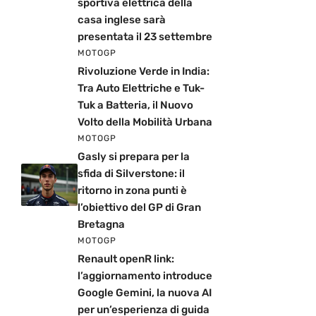
sportiva elettrica della
casa inglese sarà
presentata il 23 settembre
MOTOGP
Rivoluzione Verde in India:
Tra Auto Elettriche e Tuk-
Tuk a Batteria, il Nuovo
Volto della Mobilità Urbana
MOTOGP
Gasly si prepara per la
sfida di Silverstone: il
ritorno in zona punti è
l’obiettivo del GP di Gran
Bretagna
MOTOGP
Renault openR link:
l’aggiornamento introduce
Google Gemini, la nuova AI
per un’esperienza di guida