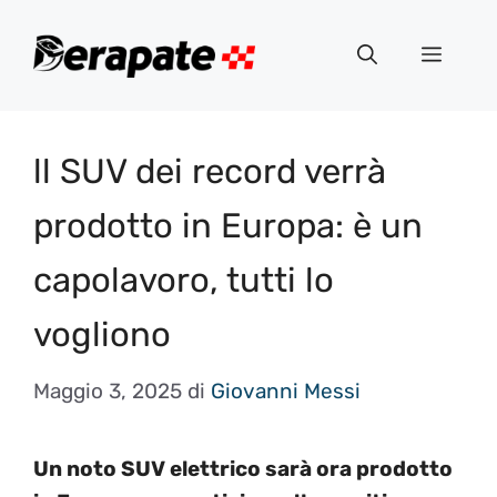
Vai
al
Menu
contenuto
ll SUV dei record verrà
prodotto in Europa: è un
capolavoro, tutti lo
vogliono
Maggio 3, 2025
di
Giovanni Messi
Un noto SUV elettrico sarà ora prodotto