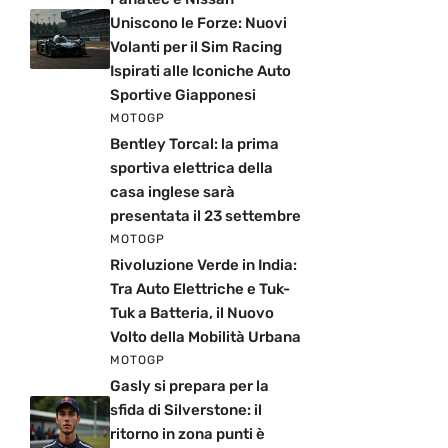
Uniscono le Forze: Nuovi
Volanti per il Sim Racing
Ispirati alle Iconiche Auto
Sportive Giapponesi
MOTOGP
Bentley Torcal: la prima
sportiva elettrica della
casa inglese sarà
presentata il 23 settembre
MOTOGP
Rivoluzione Verde in India:
Tra Auto Elettriche e Tuk-
Tuk a Batteria, il Nuovo
Volto della Mobilità Urbana
MOTOGP
Gasly si prepara per la
sfida di Silverstone: il
ritorno in zona punti è