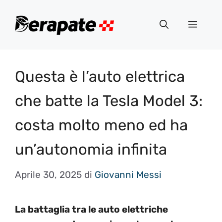
Vai
al
Menu
contenuto
Questa è l’auto elettrica
che batte la Tesla Model 3:
costa molto meno ed ha
un’autonomia infinita
Aprile 30, 2025
di
Giovanni Messi
La battaglia tra le auto elettriche