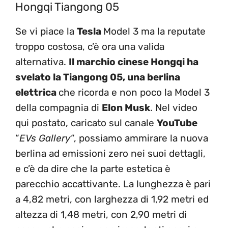
Hongqi Tiangong 05
Se vi piace la
Tesla
Model 3 ma la reputate
troppo costosa, c’è ora una valida
alternativa.
Il marchio cinese Hongqi ha
svelato la Tiangong 05, una berlina
elettrica
che ricorda e non poco la Model 3
della compagnia di
Elon Musk
. Nel video
qui postato, caricato sul canale
YouTube
“
EVs Gallery
“, possiamo ammirare la nuova
berlina ad emissioni zero nei suoi dettagli,
e c’è da dire che la parte estetica è
parecchio accattivante. La lunghezza è pari
a 4,82 metri, con larghezza di 1,92 metri ed
altezza di 1,48 metri, con 2,90 metri di