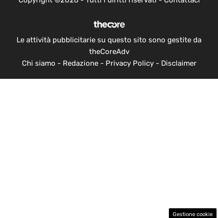
Copyright ©2026 - Tutti i diritti riservati -
Contattaci
Le attività pubblicitarie su questo sito sono gestite da
theCoreAdv
Chi siamo
-
Redazione
-
Privacy Policy
-
Disclaimer
Gestione cookie