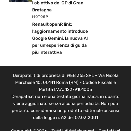
l’obiettivo del GP di Gran
Bretagna
MOTOGP
Renault openR link:
l’aggiornamento introduce
Google Gemini, la nuova AI
per un’esperienza di guida
più interattiva
Derapate.it di proprietà di WEB 365 SRL - Via Nicola
Marchese 10, 00141 Roma (RM) - Codice Fiscale e
Partita I.V.A. 12279101005
Derapate.it non è una testata giornalistica, in quanto
viene aggiornato senza alcuna periodicità. Non può
pertanto considerarsi un prodotto editoriale ai sensi
della legge n. 62 del 07.03.2001