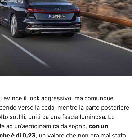
i si evince il look aggressivo, ma comunque
scende verso la coda, mentre la parte posteriore
lto sottili, uniti da una fascia luminosa. Lo
vita ad un’aerodinamica da sogno,
con un
che è di 0,23
, un valore che non era mai stato