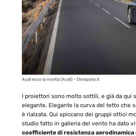
Audi ecco la novità (Audi) – Derapate.it
I proiettori sono molto sottili, e già da qu
elegante. Elegante la curva del tetto che 
è rialzata. Qui spiccano dei gruppi ottici mo
studio fatto in galleria del vento ha dato 
coefficiente di resistenza aerodinamica 