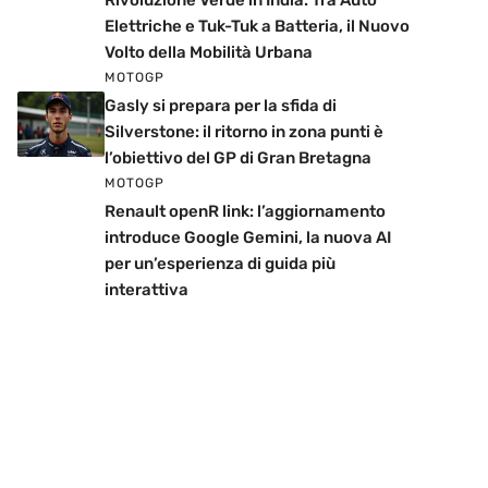
Rivoluzione Verde in India: Tra Auto
Elettriche e Tuk-Tuk a Batteria, il Nuovo
Volto della Mobilità Urbana
MOTOGP
Gasly si prepara per la sfida di
Silverstone: il ritorno in zona punti è
l’obiettivo del GP di Gran Bretagna
MOTOGP
Renault openR link: l’aggiornamento
introduce Google Gemini, la nuova AI
per un’esperienza di guida più
interattiva