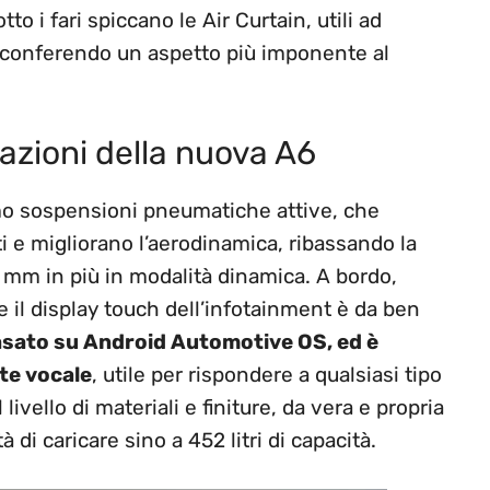
o i fari spiccano le Air Curtain, utili ad
ia, conferendo un aspetto più imponente al
azioni della nuova A6
o sospensioni pneumatiche attive, che
ti e migliorano l’aerodinamica, ribassando la
 mm in più in modalità dinamica. A bordo,
e il display touch dell’infotainment è da ben
basato su Android Automotive OS, ed è
te vocale
, utile per rispondere a qualsiasi tipo
livello di materiali e finiture, da vera e propria
tà di caricare sino a 452 litri di capacità.