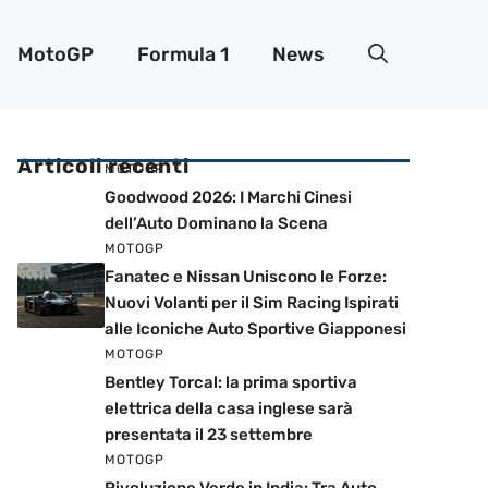
MotoGP
Formula 1
News
Articoli recenti
MOTOGP
Goodwood 2026: I Marchi Cinesi
dell’Auto Dominano la Scena
MOTOGP
Fanatec e Nissan Uniscono le Forze:
Nuovi Volanti per il Sim Racing Ispirati
alle Iconiche Auto Sportive Giapponesi
MOTOGP
Bentley Torcal: la prima sportiva
elettrica della casa inglese sarà
presentata il 23 settembre
MOTOGP