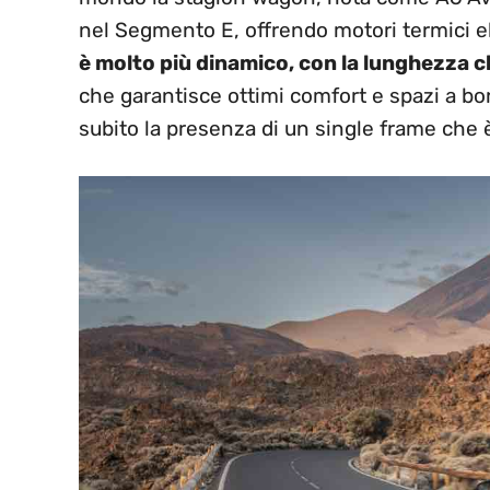
nel Segmento E, offrendo motori termici elet
è molto più dinamico, con la lunghezza 
che garantisce ottimi comfort e spazi a b
subito la presenza di un single frame che è