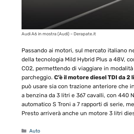
Audi A6 in mostra (Audi) – Derapate.it
Passando ai motori, sul mercato italiano ne
della tecnologia Mild Hybrid Plus a 48V, co
CO2, permettendo di viaggiare in modalità f
parcheggio.
C’è il motore diesel TDI da 2 
può usare sia con trazione anteriore che 
a benzina da 3 litri e 367 cavalli, con 440
automatico S Troni a 7 rapporti di serie, me
Presto arriverà anche un motore 3 litri dies
Categorie
Auto