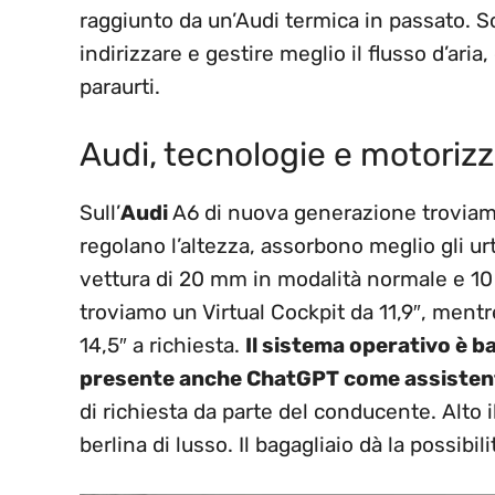
raggiunto da un’Audi termica in passato. Sott
indirizzare e gestire meglio il flusso d’ar
paraurti.
Audi, tecnologie e motorizz
Sull’
Audi
A6 di nuova generazione troviam
regolano l’altezza, assorbono meglio gli ur
vettura di 20 mm in modalità normale e 10
troviamo un Virtual Cockpit da 11,9″, mentr
14,5″ a richiesta.
Il sistema operativo è 
presente anche ChatGPT come assisten
di richiesta da parte del conducente. Alto il 
berlina di lusso. Il bagagliaio dà la possibili