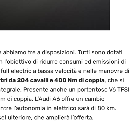
 abbiamo tre a disposizioni. Tutti sono dotati
n l’obiettivo di ridurre consumi ed emissioni di
ull electric a bassa velocità e nelle manovre di
litri da 204 cavalli e 400 Nm di coppia
, che si
integrale. Presente anche un portentoso V6 TFSI
 Nm di coppia. L’Audi A6 offre un cambio
ntre l’autonomia in elettrico sarà di 80 km.
el ulteriore, che amplierà l’offerta.