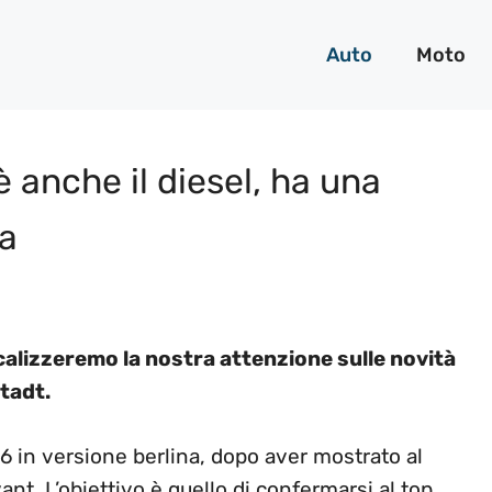
Auto
Moto
è anche il diesel, ha una
ma
ocalizzeremo la nostra attenzione sulle novità
stadt.
6 in versione berlina, dopo aver mostrato al
t. L’obiettivo è quello di confermarsi al top