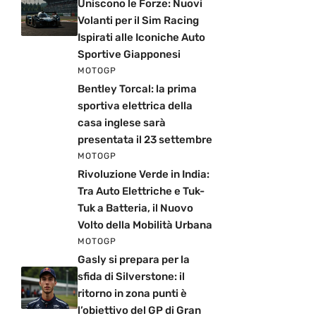
Uniscono le Forze: Nuovi
Volanti per il Sim Racing
Ispirati alle Iconiche Auto
Sportive Giapponesi
MOTOGP
Bentley Torcal: la prima
sportiva elettrica della
casa inglese sarà
presentata il 23 settembre
MOTOGP
Rivoluzione Verde in India:
Tra Auto Elettriche e Tuk-
Tuk a Batteria, il Nuovo
Volto della Mobilità Urbana
MOTOGP
Gasly si prepara per la
sfida di Silverstone: il
ritorno in zona punti è
l’obiettivo del GP di Gran