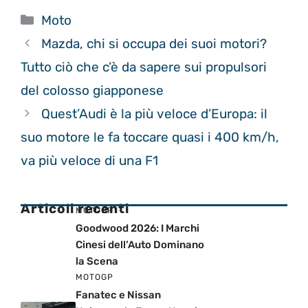
Categorie
Moto
Mazda, chi si occupa dei suoi motori?
Tutto ciò che c’è da sapere sui propulsori
del colosso giapponese
Quest’Audi è la più veloce d’Europa: il
suo motore le fa toccare quasi i 400 km/h,
va più veloce di una F1
Articoli recenti
MOTOGP
Goodwood 2026: I Marchi
Cinesi dell’Auto Dominano
la Scena
MOTOGP
Fanatec e Nissan