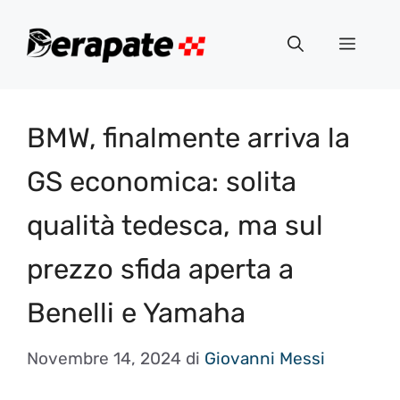
Vai
al
Menu
contenuto
BMW, finalmente arriva la
GS economica: solita
qualità tedesca, ma sul
prezzo sfida aperta a
Benelli e Yamaha
Novembre 14, 2024
di
Giovanni Messi