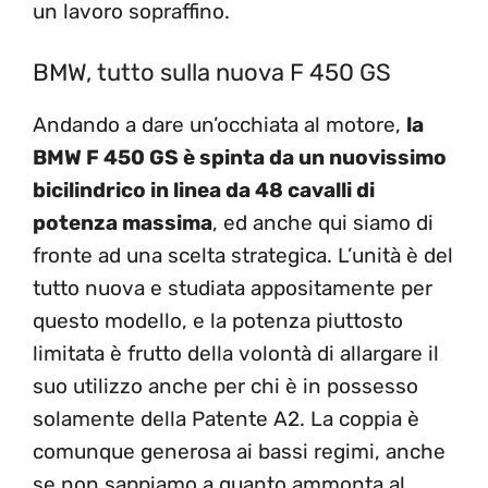
un lavoro sopraffino.
BMW, tutto sulla nuova F 450 GS
Andando a dare un’occhiata al motore,
la
BMW F 450 GS è spinta da un
nuovissimo
bicilindrico in linea da 48 cavalli di
potenza massima
, ed anche qui siamo di
fronte ad una scelta strategica. L’unità è del
tutto nuova e studiata appositamente per
questo modello, e la potenza piuttosto
limitata è frutto della volontà di allargare il
suo utilizzo anche per chi è in possesso
solamente della Patente A2. La coppia è
comunque generosa ai bassi regimi, anche
se non sappiamo a quanto ammonta al