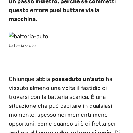
un passo indietro, perché se commetti
questo errore puoi buttare via la
macchina.
batteria-auto
Chiunque abbia
posseduto un’auto
ha
vissuto almeno una volta il fastidio di
trovarsi con la batteria scarica. È una
situazione che può capitare in qualsiasi
momento, spesso nei momenti meno
opportuni, come quando si è di fretta per
andare al lavoro o durante un viaggio
. Di