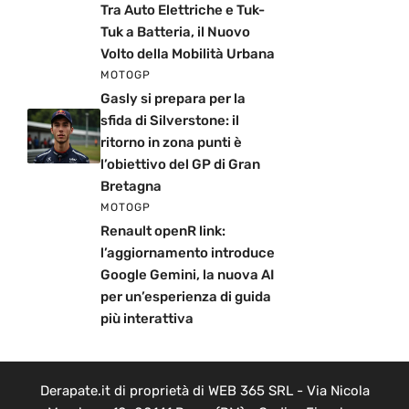
Tra Auto Elettriche e Tuk-
Tuk a Batteria, il Nuovo
Volto della Mobilità Urbana
MOTOGP
Gasly si prepara per la
sfida di Silverstone: il
ritorno in zona punti è
l’obiettivo del GP di Gran
Bretagna
MOTOGP
Renault openR link:
l’aggiornamento introduce
Google Gemini, la nuova AI
per un’esperienza di guida
più interattiva
Derapate.it di proprietà di WEB 365 SRL - Via Nicola