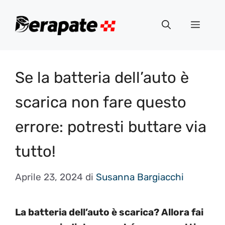
Vai
al
Menu
contenuto
Se la batteria dell’auto è
scarica non fare questo
errore: potresti buttare via
tutto!
Aprile 23, 2024
di
Susanna Bargiacchi
La batteria dell’auto è scarica? Allora fai