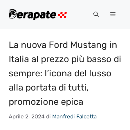
Vai
al
Menu
contenuto
La nuova Ford Mustang in
Italia al prezzo più basso di
sempre: l’icona del lusso
alla portata di tutti,
promozione epica
Aprile 2, 2024
di
Manfredi Falcetta