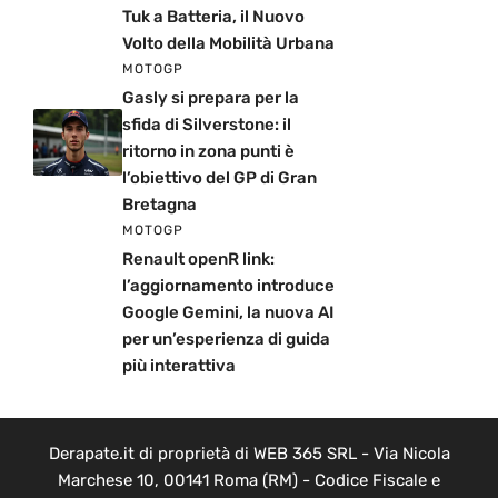
Tuk a Batteria, il Nuovo
Volto della Mobilità Urbana
MOTOGP
Gasly si prepara per la
sfida di Silverstone: il
ritorno in zona punti è
l’obiettivo del GP di Gran
Bretagna
MOTOGP
Renault openR link:
l’aggiornamento introduce
Google Gemini, la nuova AI
per un’esperienza di guida
più interattiva
Derapate.it di proprietà di WEB 365 SRL - Via Nicola
Marchese 10, 00141 Roma (RM) - Codice Fiscale e