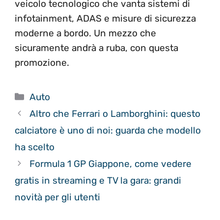
veicolo tecnologico che vanta sistemi di
infotainment, ADAS e misure di sicurezza
moderne a bordo. Un mezzo che
sicuramente andrà a ruba, con questa
promozione.
Categorie
Auto
Altro che Ferrari o Lamborghini: questo
calciatore è uno di noi: guarda che modello
ha scelto
Formula 1 GP Giappone, come vedere
gratis in streaming e TV la gara: grandi
novità per gli utenti