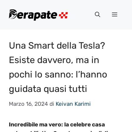
Vai
al
Menu
contenuto
Una Smart della Tesla?
Esiste davvero, ma in
pochi lo sanno: l’hanno
guidata quasi tutti
Marzo 16, 2024
di
Keivan Karimi
Incredibile ma vero: la celebre casa