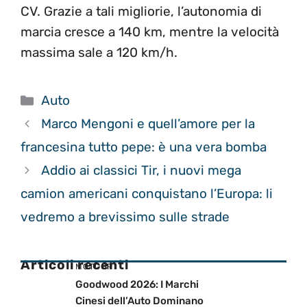
CV. Grazie a tali migliorie, l’autonomia di
marcia cresce a 140 km, mentre la velocità
massima sale a 120 km/h.
Categorie
Auto
Marco Mengoni e quell’amore per la
francesina tutto pepe: è una vera bomba
Addio ai classici Tir, i nuovi mega
camion americani conquistano l’Europa: li
vedremo a brevissimo sulle strade
Articoli recenti
MOTOGP
Goodwood 2026: I Marchi
Cinesi dell’Auto Dominano