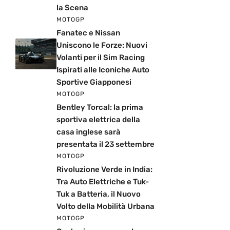
la Scena
MOTOGP
Fanatec e Nissan
Uniscono le Forze: Nuovi
Volanti per il Sim Racing
Ispirati alle Iconiche Auto
Sportive Giapponesi
MOTOGP
Bentley Torcal: la prima
sportiva elettrica della
casa inglese sarà
presentata il 23 settembre
MOTOGP
Rivoluzione Verde in India:
Tra Auto Elettriche e Tuk-
Tuk a Batteria, il Nuovo
Volto della Mobilità Urbana
MOTOGP