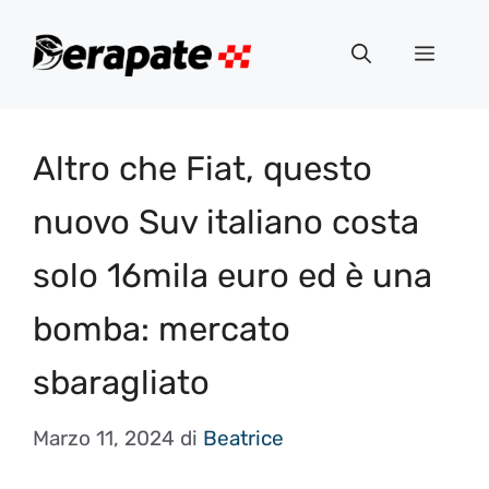
Vai
al
Menu
contenuto
Altro che Fiat, questo
nuovo Suv italiano costa
solo 16mila euro ed è una
bomba: mercato
sbaragliato
Marzo 11, 2024
di
Beatrice