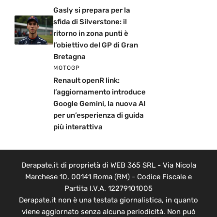
Gasly si prepara per la
sfida di Silverstone: il
ritorno in zona punti è
l’obiettivo del GP di Gran
Bretagna
MOTOGP
Renault openR link:
l’aggiornamento introduce
Google Gemini, la nuova AI
per un’esperienza di guida
più interattiva
Derapate.it di proprietà di WEB 365 SRL - Via Nicola
Marchese 10, 00141 Roma (RM) - Codice Fiscale e
Partita I.V.A. 12279101005
Derapate.it non è una testata giornalistica, in quanto
viene aggiornato senza alcuna periodicità. Non può