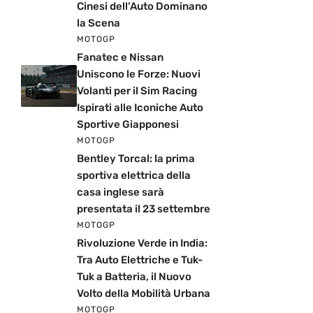
Cinesi dell’Auto Dominano
la Scena
MOTOGP
Fanatec e Nissan
Uniscono le Forze: Nuovi
Volanti per il Sim Racing
Ispirati alle Iconiche Auto
Sportive Giapponesi
MOTOGP
Bentley Torcal: la prima
sportiva elettrica della
casa inglese sarà
presentata il 23 settembre
MOTOGP
Rivoluzione Verde in India:
Tra Auto Elettriche e Tuk-
Tuk a Batteria, il Nuovo
Volto della Mobilità Urbana
MOTOGP