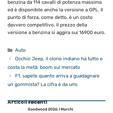
benzina da 114 cavalli di potenza massima
ed è disponibile anche la versione a GPL. Il
punto di forza, come detto, è un costo
davvero competitivo. Il prezzo della
versione a benzina si aggira sui 16900 euro.
Categorie
Auto
Occhio Jeep, il clone indiano ha tutto e
costa la metà: boom sul mercato
F1, sapete quanto arriva a guadagnare
un gommista? La cifra è da urlo
Articoli recenti
MOTOGP
Goodwood 2026: I Marchi