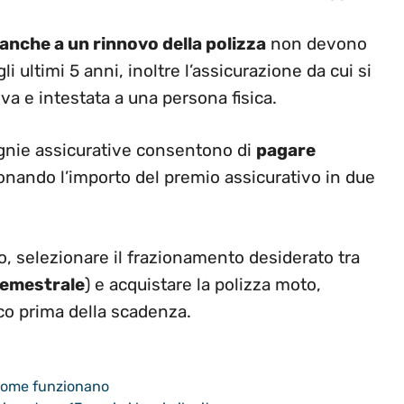
anche a un rinnovo della polizza
non devono
gli ultimi 5 anni, inoltre l’assicurazione da cui si
va e intestata a una persona fisica.
gnie assicurative consentono di
pagare
ionando l’importo del premio assicurativo in due
o, selezionare il frazionamento desiderato tra
semestrale
) e acquistare la polizza moto,
co prima della scadenza.
o come funzionano