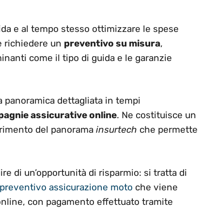
guida e al tempo stesso ottimizzare le spese
e richiedere un
preventivo su misura
,
anti come il tipo di guida e le garanzie
na panoramica dettagliata in tempi
agnie assicurative online
. Ne costituisce un
iferimento del panorama
insurtech
che permette
ire di un’opportunità di risparmio: si tratta di
preventivo assicurazione moto
che viene
online, con pagamento effettuato tramite