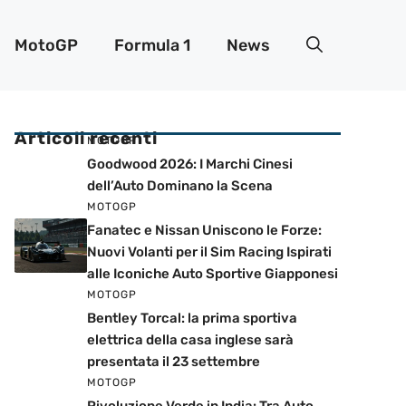
MotoGP
Formula 1
News
Articoli recenti
MOTOGP
Goodwood 2026: I Marchi Cinesi
dell’Auto Dominano la Scena
MOTOGP
Fanatec e Nissan Uniscono le Forze:
Nuovi Volanti per il Sim Racing Ispirati
alle Iconiche Auto Sportive Giapponesi
MOTOGP
Bentley Torcal: la prima sportiva
elettrica della casa inglese sarà
presentata il 23 settembre
MOTOGP