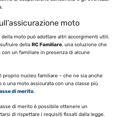
a.
sull’assicurazione moto
 della moto può adottare altri accorgimenti utili.
usufruire della
RC Familiare
, una soluzione che
o con un familiare in presenza di alcune
l proprio nucleo familiare – che ne sia anche
 o una moto assicurata con una classe più
lasse di merito
.
lasse di merito è possibile ottenere un
rsi di rispettare i requisiti fissati dalla legge.