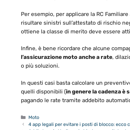
Per esempio, per applicare la RC Familiare
risultare sinistri sull’attestato di rischio ne
ottiene la classe di merito deve essere atti
Infine, è bene ricordare che alcune compa
l’assicurazione moto anche a rate
, dilaz
o più soluzioni.
In questi casi basta calcolare un preventiv
quelli disponibili (
in genere la cadenza è 
pagando le rate tramite addebito automati
Categorie
Moto
4 app legali per evitare i posti di blocco: ecc