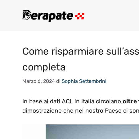
Vai
al
contenuto
Come risparmiare sull’as
completa
Marzo 6, 2024
di
Sophia Settembrini
In base ai dati ACI, in Italia circolano
oltre 
dimostrazione che nel nostro Paese ci son