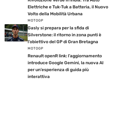
Rivoluzione Verde in India: Tra Auto
Elettriche e Tuk-Tuk a Batteria, il Nuovo
Volto della Mobilità Urbana
MOTOGP
Gasly si prepara per la sfida di
Silverstone: il ritorno in zona punti è
l’obiettivo del GP di Gran Bretagna
MOTOGP
Renault openR link: l’aggiornamento
introduce Google Gemini, la nuova AI
per un’esperienza di guida più
interattiva