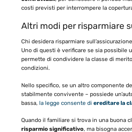
costi previsti per interrompere la copertur
Altri modi per risparmiare 
Chi desidera risparmiare sull’assicurazione
Uno di questi è verificare se sia possibile 
permette di condividere la classe di merit
condizioni.
Nello specifico, se un altro componente de
stabilmente convivente – possiede un’auto
bassa,
la legge consente di
ereditare la c
Quando il familiare si trova in una buona c
risparmio significativo
, ma bisogna accerta