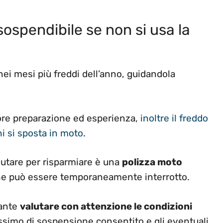
sospendibile se non si usa la
nei mesi più freddi dell’anno, guidandola
iore preparazione ed esperienza,
inoltre il freddo
i si sposta in moto
.
lutare per risparmiare è una
polizza moto
che può essere temporaneamente interrotto.
tante
valutare con attenzione le condizioni
ssimo di sospensione consentito e gli eventuali