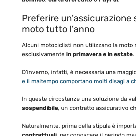
Preferire un’assicurazione 
moto tutto l’anno
Alcuni motociclisti non utilizzano la moto 
esclusivamente
in primavera e in estate
.
D’inverno, infatti, è necessaria una magg
e il maltempo comportano molti disagi a ch
In queste circostanze una soluzione da va
sospendibile
, un contratto assicurativo 
Naturalmente, prima della stipula è impor
contrattuali
, per conoscere il periodo ma