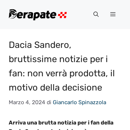
Vai
al
Menu
contenuto
Dacia Sandero,
bruttissime notizie per i
fan: non verrà prodotta, il
motivo della decisione
Marzo 4, 2024
di
Giancarlo Spinazzola
Arriva una brutta notizia per i fan della