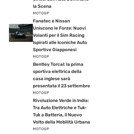
la Scena
MOTOGP
Fanatec e Nissan
Uniscono le Forze: Nuovi
Volanti per il Sim Racing
Ispirati alle Iconiche Auto
Sportive Giapponesi
MOTOGP
Bentley Torcal: la prima
sportiva elettrica della
casa inglese sarà
presentata il 23 settembre
MOTOGP
Rivoluzione Verde in India:
Tra Auto Elettriche e Tuk-
Tuk a Batteria, il Nuovo
Volto della Mobilità Urbana
MOTOGP