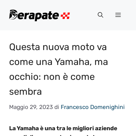
Vai
al
Menu
contenuto
Questa nuova moto va
come una Yamaha, ma
occhio: non è come
sembra
Maggio 29, 2023
di
Francesco Domenighini
La Yamaha è una tra le migliori aziende