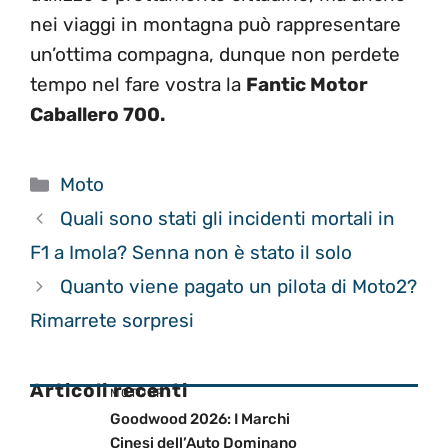
nei viaggi in montagna può rappresentare
un’ottima compagna, dunque non perdete
tempo nel fare vostra la
Fantic Motor
Caballero 700.
Categorie
Moto
Quali sono stati gli incidenti mortali in
F1 a Imola? Senna non è stato il solo
Quanto viene pagato un pilota di Moto2?
Rimarrete sorpresi
Articoli recenti
MOTOGP
Goodwood 2026: I Marchi
Cinesi dell’Auto Dominano