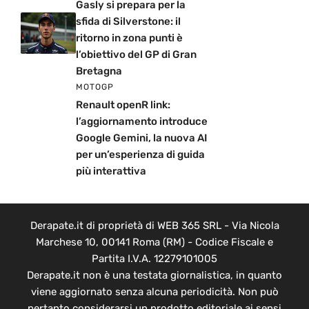
Gasly si prepara per la
sfida di Silverstone: il
ritorno in zona punti è
l’obiettivo del GP di Gran
Bretagna
MOTOGP
Renault openR link:
l’aggiornamento introduce
Google Gemini, la nuova AI
per un’esperienza di guida
più interattiva
Derapate.it di proprietà di WEB 365 SRL - Via Nicola
Marchese 10, 00141 Roma (RM) - Codice Fiscale e
Partita I.V.A. 12279101005
Derapate.it non è una testata giornalistica, in quanto
viene aggiornato senza alcuna periodicità. Non può
pertanto considerarsi un prodotto editoriale ai sensi