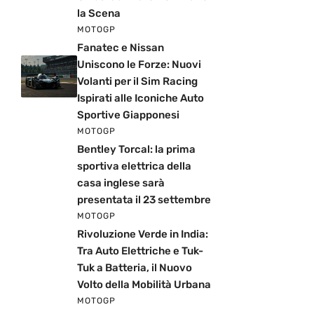
la Scena
MOTOGP
Fanatec e Nissan
Uniscono le Forze: Nuovi
Volanti per il Sim Racing
Ispirati alle Iconiche Auto
Sportive Giapponesi
MOTOGP
Bentley Torcal: la prima
sportiva elettrica della
casa inglese sarà
presentata il 23 settembre
MOTOGP
Rivoluzione Verde in India:
Tra Auto Elettriche e Tuk-
Tuk a Batteria, il Nuovo
Volto della Mobilità Urbana
MOTOGP