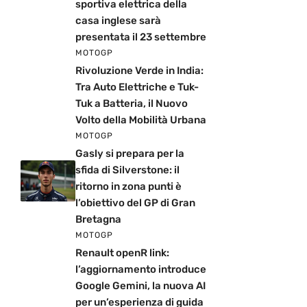
sportiva elettrica della
casa inglese sarà
presentata il 23 settembre
MOTOGP
Rivoluzione Verde in India:
Tra Auto Elettriche e Tuk-
Tuk a Batteria, il Nuovo
Volto della Mobilità Urbana
MOTOGP
Gasly si prepara per la
sfida di Silverstone: il
ritorno in zona punti è
l’obiettivo del GP di Gran
Bretagna
MOTOGP
Renault openR link:
l’aggiornamento introduce
Google Gemini, la nuova AI
per un’esperienza di guida