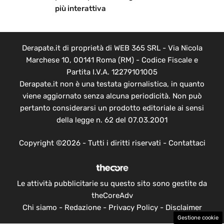
più interattiva
Derapate.it di proprietà di WEB 365 SRL - Via Nicola
Marchese 10, 00141 Roma (RM) - Codice Fiscale e
Partita I.V.A. 12279101005
Derapate.it non è una testata giornalistica, in quanto
viene aggiornato senza alcuna periodicità. Non può
pertanto considerarsi un prodotto editoriale ai sensi
della legge n. 62 del 07.03.2001
Copyright ©2026 - Tutti i diritti riservati -
Contattaci
Le attività pubblicitarie su questo sito sono gestite da
theCoreAdv
Chi siamo
-
Redazione
-
Privacy Policy
-
Disclaimer
Gestione cookie