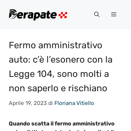
Vai
al
Menu
contenuto
Fermo amministrativo
auto: c’è l’esonero con la
Legge 104, sono molti a
non saperlo e rischiano
Aprile 19, 2023
di
Floriana Vitiello
Quando scatta il fermo amministrativo