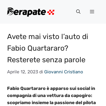
Vai
al
Menu
contenuto
Avete mai visto l’auto di
Fabio Quartararo?
Resterete senza parole
Aprile 12, 2023
di
Giovanni Cristiano
Fabio Quartararo è apparso sui social in
compagnia di una vettura da capogiro:
scopriamo insieme la passione del pilota