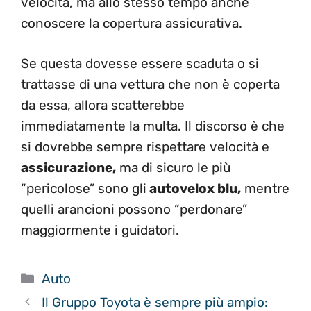
velocità, ma allo stesso tempo anche
conoscere la copertura assicurativa.
Se questa dovesse essere scaduta o si
trattasse di una vettura che non è coperta
da essa, allora scatterebbe
immediatamente la multa. Il discorso è che
si dovrebbe sempre rispettare velocità e
assicurazione,
ma di sicuro le più
“pericolose” sono gli
autovelox blu,
mentre
quelli arancioni possono “perdonare”
maggiormente i guidatori.
Categorie
Auto
Il Gruppo Toyota è sempre più ampio: