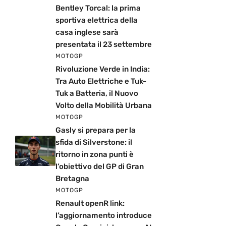
Bentley Torcal: la prima
sportiva elettrica della
casa inglese sarà
presentata il 23 settembre
MOTOGP
Rivoluzione Verde in India:
Tra Auto Elettriche e Tuk-
Tuk a Batteria, il Nuovo
Volto della Mobilità Urbana
MOTOGP
Gasly si prepara per la
sfida di Silverstone: il
ritorno in zona punti è
l’obiettivo del GP di Gran
Bretagna
MOTOGP
Renault openR link:
l’aggiornamento introduce