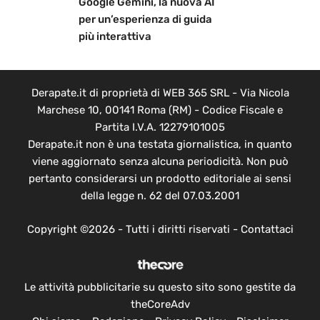
Google Gemini, la nuova AI
per un’esperienza di guida
più interattiva
Derapate.it di proprietà di WEB 365 SRL - Via Nicola
Marchese 10, 00141 Roma (RM) - Codice Fiscale e
Partita I.V.A. 12279101005
Derapate.it non è una testata giornalistica, in quanto
viene aggiornato senza alcuna periodicità. Non può
pertanto considerarsi un prodotto editoriale ai sensi
della legge n. 62 del 07.03.2001
Copyright ©2026 - Tutti i diritti riservati -
Contattaci
Le attività pubblicitarie su questo sito sono gestite da
theCoreAdv