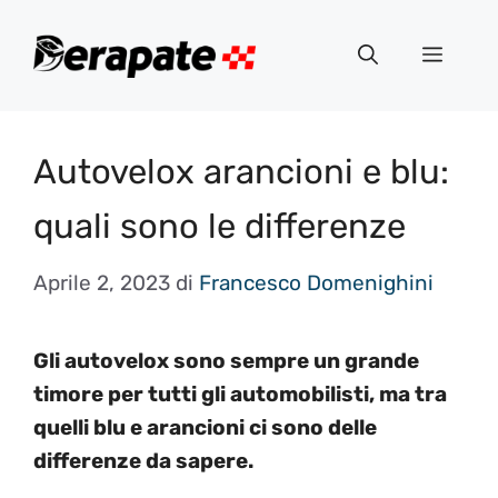
Vai
al
Menu
contenuto
Autovelox arancioni e blu:
quali sono le differenze
Aprile 2, 2023
di
Francesco Domenighini
Gli autovelox sono sempre un grande
timore per tutti gli automobilisti, ma tra
quelli blu e arancioni ci sono delle
differenze da sapere.