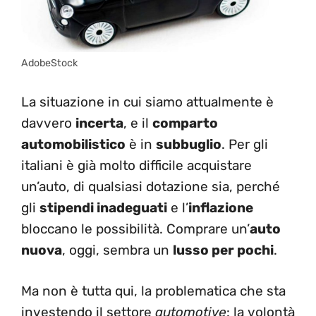
AdobeStock
La situazione in cui siamo attualmente è
davvero
incerta
, e il
comparto
automobilistico
è in
subbuglio
. Per gli
italiani è già molto difficile acquistare
un’auto, di qualsiasi dotazione sia, perché
gli
stipendi inadeguati
e l’
inflazione
bloccano le possibilità. Comprare un’
auto
nuova
, oggi, sembra un
lusso per pochi
.
Ma non è tutta qui, la problematica che sta
investendo il settore
automotive
: la volontà