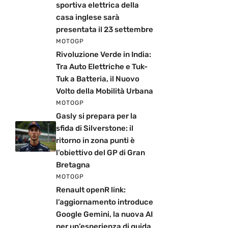
sportiva elettrica della
casa inglese sarà
presentata il 23 settembre
MOTOGP
Rivoluzione Verde in India:
Tra Auto Elettriche e Tuk-
Tuk a Batteria, il Nuovo
Volto della Mobilità Urbana
MOTOGP
Gasly si prepara per la
sfida di Silverstone: il
ritorno in zona punti è
l’obiettivo del GP di Gran
Bretagna
MOTOGP
Renault openR link:
l’aggiornamento introduce
Google Gemini, la nuova AI
per un’esperienza di guida