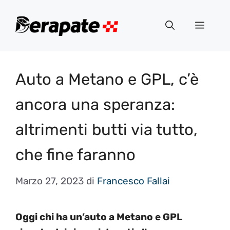
Vai
al
Menu
contenuto
Auto a Metano e GPL, c’è
ancora una speranza:
altrimenti butti via tutto,
che fine faranno
Marzo 27, 2023
di
Francesco Fallai
Oggi chi ha un’auto a Metano e GPL