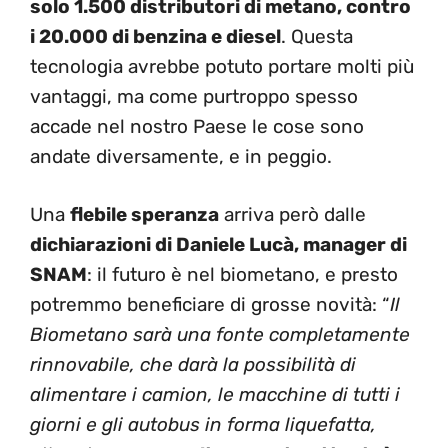
solo 1.500 distributori di metano, contro
i 20.000 di benzina e diesel
. Questa
tecnologia avrebbe potuto portare molti più
vantaggi, ma come purtroppo spesso
accade nel nostro Paese le cose sono
andate diversamente, e in peggio.
Una
flebile speranza
arriva però dalle
dichiarazioni di Daniele Lucà, manager di
SNAM
: il futuro è nel biometano, e presto
potremmo beneficiare di grosse novità: “
Il
Biometano sarà
una fonte completamente
rinnovabile, che darà la possibilità di
alimentare i camion, le macchine di tutti i
giorni e gli autobus in forma liquefatta,