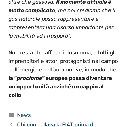
oltre che gassosa.
Il momento attuale è
molto complicato
, ma noi crediamo che il
gas naturale possa rappresentare e
rappresenterà una risorsa importante per
la mobilità ed i trasporti
”.
Non resta che affidarci, insomma, a tutti gli
imprenditori e attori protagonisti nel campo
dell’energia e dell’automotive, in modo che
la “
proclame
” europea possa diventare
un’opportunità anziché un cappio al
collo
.
Categorie
News
Chi controllava la FIAT prima di