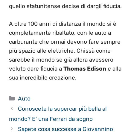
quello statunitense decise di dargli fiducia.
A oltre 100 anni di distanza il mondo si è
completamente ribaltato, con le auto a
carburante che ormai devono fare sempre
più spazio alle elettriche. Chissà come
sarebbe il mondo se già allora avessero
voluto dare fiducia a
Thomas Edison
e alla
sua incredibile creazione.
Categorie
Auto
Conoscete la supercar più bella al
mondo? E’ una Ferrari da sogno
Sapete cosa successe a Giovannino