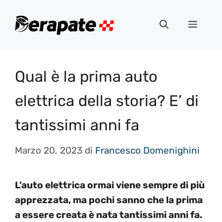
Vai
al
Menu
contenuto
Qual è la prima auto
elettrica della storia? E’ di
tantissimi anni fa
Marzo 20, 2023
di
Francesco Domenighini
L’auto elettrica ormai viene sempre di più
apprezzata, ma pochi sanno che la prima
a essere creata è nata tantissimi anni fa.