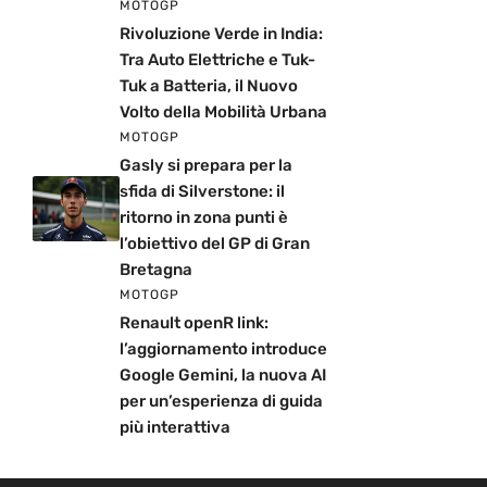
MOTOGP
Rivoluzione Verde in India:
Tra Auto Elettriche e Tuk-
Tuk a Batteria, il Nuovo
Volto della Mobilità Urbana
MOTOGP
Gasly si prepara per la
sfida di Silverstone: il
ritorno in zona punti è
l’obiettivo del GP di Gran
Bretagna
MOTOGP
Renault openR link:
l’aggiornamento introduce
Google Gemini, la nuova AI
per un’esperienza di guida
più interattiva