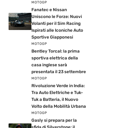
MOTOGP
Fanatec e Nissan
Uniscono le Forze: Nuovi
Volanti per il Sim Racing
Ispirati alle Iconiche Auto
Sportive Giapponesi
MOTOGP
Bentley Torcal: la prima
sportiva elettrica della
casa inglese sarà
presentata il 23 settembre
MOTOGP
Rivoluzione Verde in India:
Tra Auto Elettriche e Tuk-
Tuk a Batteria, il Nuovo
Volto della Mobilità Urbana
MOTOGP
Gasly si prepara per la
sfida di Silverstone: il