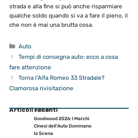
strada e alla fine si può anche risparmiare
qualche soldo quando si va a fare il pieno, il
che non è mai una brutta cosa.
Categorie
Auto
Tempi di consegna auto: ecco a cosa
fare attenzione
Torna l’Alfa Romeo 33 Stradale?
Clamorosa rivisitazione
Articoli recenti
MOTOGP
Goodwood 2026: I Marchi
Cinesi dell’Auto Dominano
la Scena