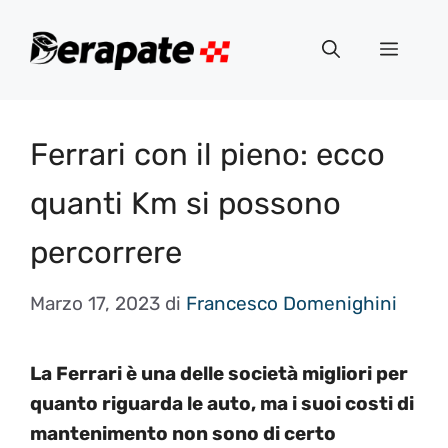
Vai
al
Menu
contenuto
Ferrari con il pieno: ecco
quanti Km si possono
percorrere
Marzo 17, 2023
di
Francesco Domenighini
La Ferrari è una delle società migliori per
quanto riguarda le auto, ma i suoi costi di
mantenimento non sono di certo