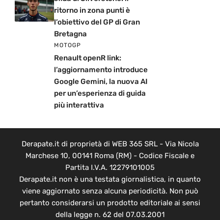
ritorno in zona punti è
l’obiettivo del GP di Gran
Bretagna
MOTOGP
Renault openR link:
l’aggiornamento introduce
Google Gemini, la nuova AI
per un’esperienza di guida
più interattiva
Derapate.it di proprietà di WEB 365 SRL - Via Nicola
Marchese 10, 00141 Roma (RM) - Codice Fiscale e
Partita I.V.A. 12279101005
Derapate.it non è una testata giornalistica, in quanto
viene aggiornato senza alcuna periodicità. Non può
pertanto considerarsi un prodotto editoriale ai sensi
della legge n. 62 del 07.03.2001